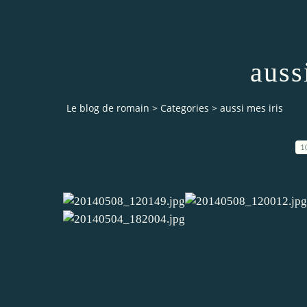
auss
Le blog de romain
>
Categories
>
aussi mes iris
1