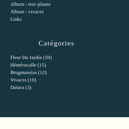
Album - troc-plante
Album - vivaces
Links
Catégories
Fleur Du Jardin
(50)
Hémérocalle
(15)
Brugmansias
(12)
Vivaces
(10)
Datura
(3)