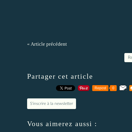
« Article précédent
Re
Partager cet article
Repost
0
S'inscrire à la newsletter
Vous aimerez aussi :