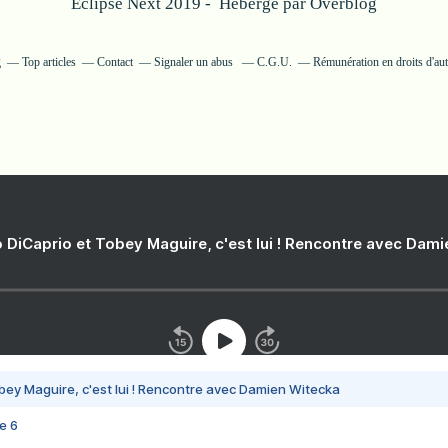
Eclipse Next 2019 - Hébergé par
Overblog
g
Top articles
Contact
Signaler un abus
C.G.U.
Rémunération en droits d'au
 DiCaprio et Tobey Maguire, c'est lui ! Rencontre avec Dam
bey Maguire, c'est lui ! Rencontre avec Damien Witecka
e 6