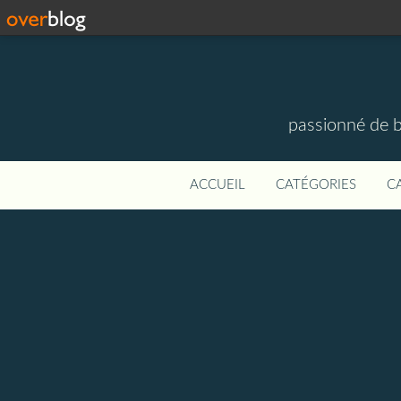
passionné de b
ACCUEIL
CATÉGORIES
C