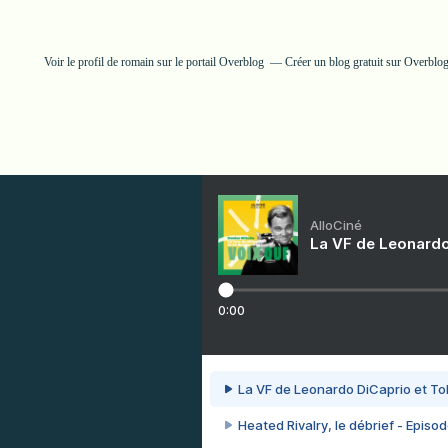
Voir le profil de
romain
sur le portail Overblog
Créer un blog gratuit sur Overblo
AlloCiné
La VF de Leonardo
0:00
La VF de Leonardo DiCaprio et To
Heated Rivalry, le débrief - Episod