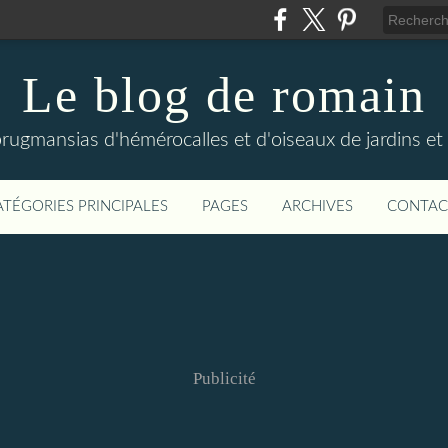
Le blog de romain
rugmansias d'hémérocalles et d'oiseaux de jardins et 
ATÉGORIES PRINCIPALES
PAGES
ARCHIVES
CONTAC
Publicité