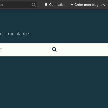
Connexion
+
Créer mon blog
de troc plantes
T